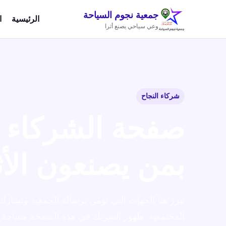
جمعية نجوم السياحة
الرئيسية
ا
وعي سياحي يصنع أثرا
شركاء النجاح
صفحة الشركاء ا
بمن يصنعون الأث
نبرز هنا الجهات التي تؤمن برسالة الجمعية وتشار
المجتمعية. ظهور الشريك في هذه الصفحة مساحة ت