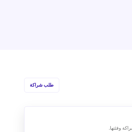
طلب شراكة
اكة وفئتها.