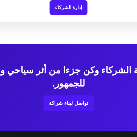
إدارة الشركاء
ة الشركاء وكن جزءا من أثر سياحي 
للجمهور.
تواصل لبناء شراكة