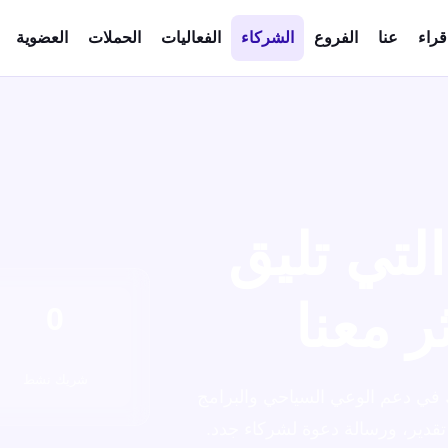
قراء
عنا
الفروع
الشركاء
الفعاليات
الحملات
العضوية
لتي تليق
ر معنا
0
شريك نشط
ك في دعم الوعي السياحي والبرامج
قدير، ورسالة دعوة لشركاء جدد.