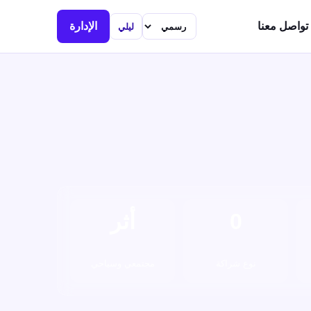
تواصل معنا
الإدارة
ليلي
0
أثر
نوع شراكة
مجتمعي وسياحي