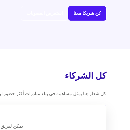
كن شريكا معنا
استعرض العضويات
كل الشركاء
كل شعار هنا يمثل مساهمة في بناء مبادرات أكثر حضورا و
يمكن لفريق ا