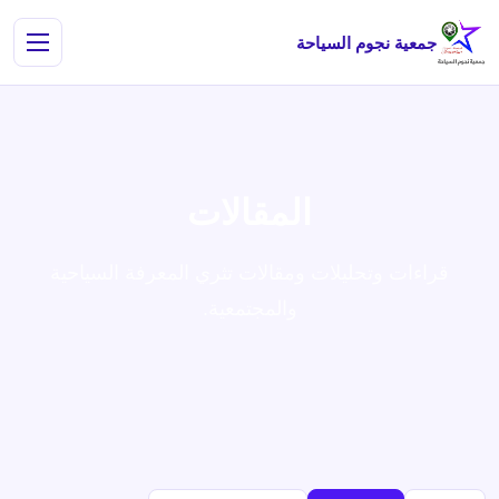
جمعية نجوم السياحة
المقالات
قراءات وتحليلات ومقالات تثري المعرفة السياحية
والمجتمعية.