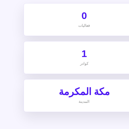
0
فعاليات
1
كوادر
مكة المكرمة
المدينة