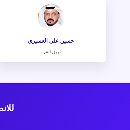
حسين علي العسيري
فريق الفرع
للان