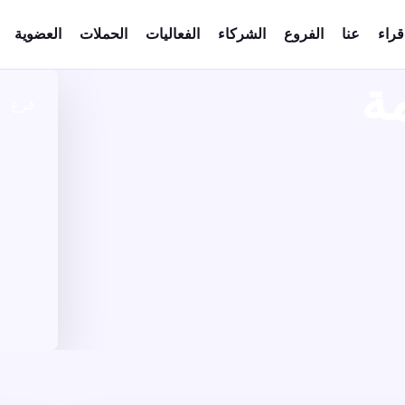
قراء
عنا
الفروع
الشركاء
الفعاليات
الحملات
العضوية
ة
فرع