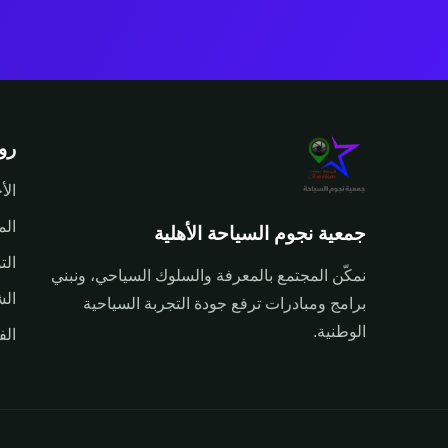
رو
الأ
الم
جمعية نجوم السياحة الأهلية
الت
نمكّن المجتمع بالمعرفة والسلوك السياحي، ونبني
الش
برامج ومبادرات ترفع جودة التجربة السياحية
الوطنية.
الف